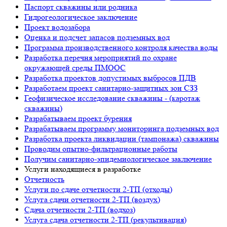
Паспорт скважины или родника
Гидрогеологическое заключение
Проект водозабора
Оценка и подсчет запасов подземных вод
Программа производственного контроля качества воды
Разработка перечня мероприятий по охране
окружающей среды ПМООС
Разработка проектов допустимых выбросов ПДВ
Разработаем проект санитарно-защитных зон СЗЗ
Геофизическое исследование скважины - (каротаж
скважины)
Разрабатываем проект бурения
Разрабатываем программу мониторинга подземных вод
Разработка проекта ликвидации (тампонажа) скважины
Проводим опытно-фильтрационные работы
Получим санитарно-эпидемиологическое заключение
Услуги находящиеся в разработке
Отчетность
Услуги по сдаче отчетности 2-ТП (отходы)
Услуга сдачи отчетности 2-ТП (воздух)
Сдача отчетности 2-ТП (водхоз)
Услуга сдача отчетности 2-ТП (рекультивация)