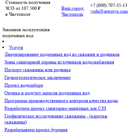
Стоимость получения
+7 (800) 707-35-13
ЗСО от 107 500 ₽
Ваш город:
voda@arteziya.com
в Чистополе
Чистополь
Законная эксплуатация
подземных вод
Услуги
Лицензирование подземных вод из скважин и родников
Зоны санитарной охраны источников водоснабжения
Паспорт скважины или родника
Гидрогеологическое заключение
Проект водозабора
Оценка и подсчет запасов подземных вод
Программа производственного контроля качества воды
Разработаем проект санитарно-защитных зон СЗЗ
Геофизическое исследование скважины - (каротаж
скважины)
Разрабатываем проект бурения