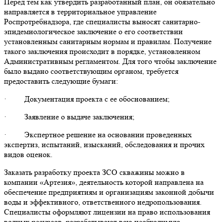
Перед тем как утвердить разработанный план, он обязательно
направляется в территориальное управление
Роспротребнадзора, где специалисты выносят санитарно-
эпидемиологическое заключение о его соответствии
установленным санитарным нормам и правилам. Получение
такого заключения происходит в порядке, установленном
Административным регламентом. Для того чтобы заключение
было выдано соответствующим органом, требуется
предоставить следующие бумаги:
· Документация проекта с ее обоснованием;
· Заявление о выдаче заключения;
· Экспертное решение на основании проведенных
экспертиз, испытаний, изысканий, обследования и прочих
видов оценок.
Заказать разработку проекта ЗСО скважины можно в
компании «Артезия», деятельность которой направлена на
обеспечение предприятиям и организациям законной добычи
воды и эффективного, ответственного недропользования.
Специалисты оформляют лицензии на право использования
водных ресурсов, разрабатывают всю необходимую