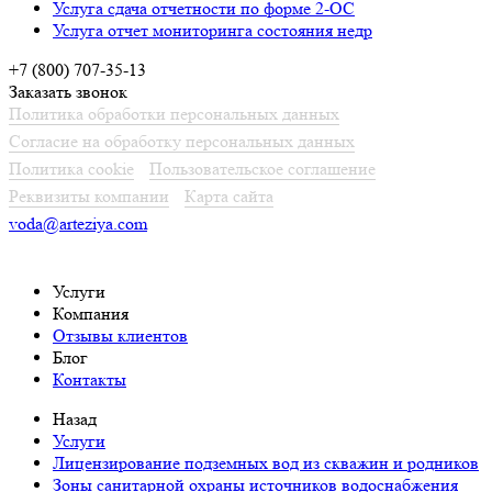
Услуга сдача отчетности по форме 2-ОС
Услуга отчет мониторинга состояния недр
+7 (800) 707-35-13
Заказать звонок
Политика обработки персональных данных
Согласие на обработку персональных данных
Политика cookie
Пользовательское соглашение
Реквизиты компании
Карта сайта
voda@arteziya.com
Услуги
Компания
Отзывы клиентов
Блог
Контакты
Назад
Услуги
Лицензирование подземных вод из скважин и родников
Зоны санитарной охраны источников водоснабжения