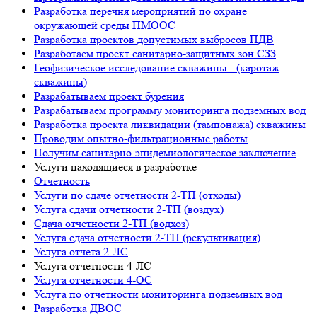
Разработка перечня мероприятий по охране
окружающей среды ПМООС
Разработка проектов допустимых выбросов ПДВ
Разработаем проект санитарно-защитных зон СЗЗ
Геофизическое исследование скважины - (каротаж
скважины)
Разрабатываем проект бурения
Разрабатываем программу мониторинга подземных вод
Разработка проекта ликвидации (тампонажа) скважины
Проводим опытно-фильтрационные работы
Получим санитарно-эпидемиологическое заключение
Услуги находящиеся в разработке
Отчетность
Услуги по сдаче отчетности 2-ТП (отходы)
Услуга сдачи отчетности 2-ТП (воздух)
Сдача отчетности 2-ТП (водхоз)
Услуга сдача отчетности 2-ТП (рекультивация)
Услуга отчета 2-ЛС
Услуга отчетности 4-ЛС
Услуга отчетности 4-ОС
Услуга по отчетности мониторинга подземных вод
Разработка ДВОС