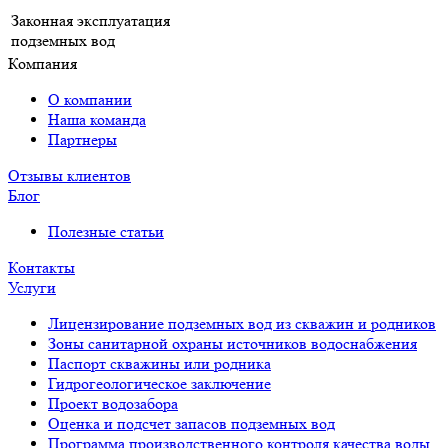
Законная эксплуатация
подземных вод
Компания
О компании
Наша команда
Партнеры
Отзывы клиентов
Блог
Полезные статьи
Контакты
Услуги
Лицензирование подземных вод из скважин и родников
Зоны санитарной охраны источников водоснабжения
Паспорт скважины или родника
Гидрогеологическое заключение
Проект водозабора
Оценка и подсчет запасов подземных вод
Программа производственного контроля качества воды